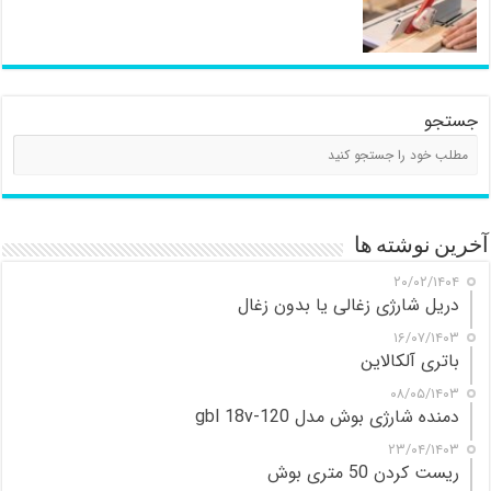
جستجو
آخرین نوشته ها
۲۰/۰۲/۱۴۰۴
دریل شارژی زغالی یا بدون زغال
۱۶/۰۷/۱۴۰۳
باتری آلکالاین
۰۸/۰۵/۱۴۰۳
دمنده شارژی بوش مدل gbl 18v-120
۲۳/۰۴/۱۴۰۳
ریست کردن 50 متری بوش