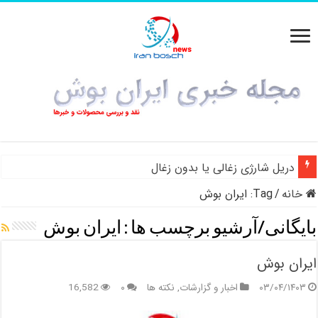
دریل شارژی زغالی یا بدون زغال
خانه
/
Tag:
ایران بوش
بایگانی/آرشیو برچسب ها :
ایران بوش
ایران بوش
۰۳/۰۴/۱۴۰۳
اخبار و گزارشات
,
نکته ها
۰
16,582