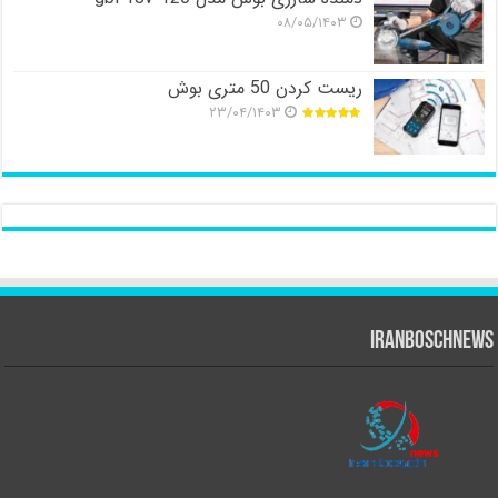
۰۸/۰۵/۱۴۰۳
ریست کردن 50 متری بوش
۲۳/۰۴/۱۴۰۳
iranboschnews