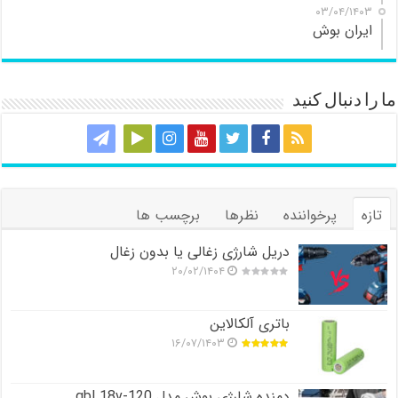
۰۳/۰۴/۱۴۰۳
ایران بوش
ما را دنبال کنید
تازه
پرخواننده
نظرها
برچسب ها
دریل شارژی زغالی یا بدون زغال
۲۰/۰۲/۱۴۰۴
باتری آلکالاین
۱۶/۰۷/۱۴۰۳
دمنده شارژی بوش مدل gbl 18v-120