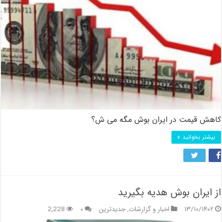
کاهش قیمت در ایران بوش مگه می ش؟
بیشتر بخوانید »
از ایران بوش هدیه بگیرید
۱۳/۱۰/۱۴۰۲
اخبار و گزارشات
,
جدیدترین
۰
2,228