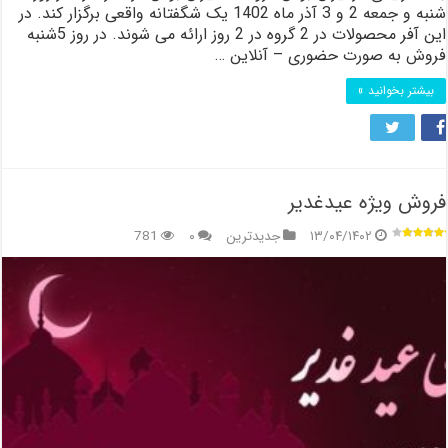
شنبه و جمعه 2 و 3 آذر ماه 1402 یک شگفتانه واقعی برگزار کند. در
این آفر محصولات در 2 گروه در 2 روز ارائه می شوند. در روز 5شنبه
فروش به صورت حضوری – آنلاین …
بیشتر بخوانید »
فروش ویژه عیدغدیر
۱۳/۰۴/۱۴۰۲
جدیدترین
۰
781