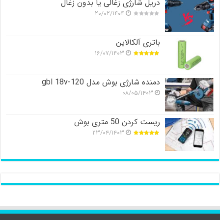
دریل شارژی زغالی یا بدون زغال
۲۰/۰۲/۱۴۰۴
باتری آلکالاین
۱۶/۰۷/۱۴۰۳
دمنده شارژی بوش مدل gbl 18v-120
۰۸/۰۵/۱۴۰۳
ریست کردن 50 متری بوش
۲۳/۰۴/۱۴۰۳