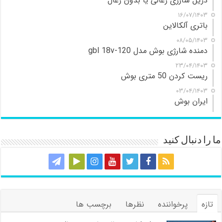
دریل شارژی زغالی یا بدون زغال
۱۶/۰۷/۱۴۰۳
باتری آلکالاین
۰۸/۰۵/۱۴۰۳
دمنده شارژی بوش مدل gbl 18v-120
۲۳/۰۴/۱۴۰۳
ریست کردن 50 متری بوش
۰۳/۰۴/۱۴۰۳
ایران بوش
ما را دنبال کنید
تازه
پرخواننده
نظرها
برچسب ها