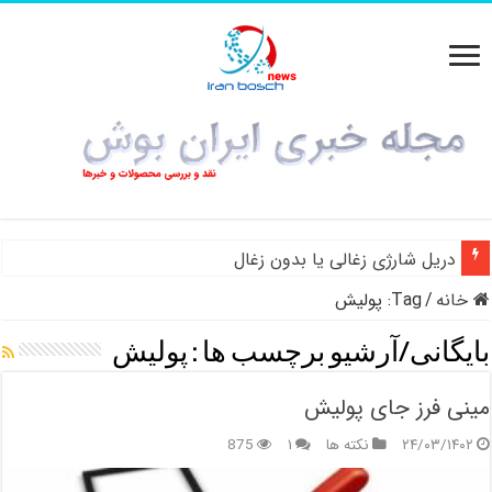
دریل شارژی زغالی یا بدون زغال
خانه
/
Tag:
پولیش
بایگانی/آرشیو برچسب ها :
پولیش
مینی فرز جای پولیش
۲۴/۰۳/۱۴۰۲
نکته ها
۱
875